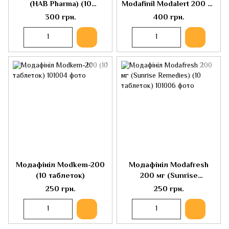
(HAB Pharma) (10
Modafinil Modalert 200 мг
таблеток)
(10 таблеток)
300 грн.
400 грн.
Модафініл Modkem-200
Модафініл Modafresh
(10 таблеток)
200 мг (Sunrise
Remedies) (10 таблеток)
250 грн.
250 грн.