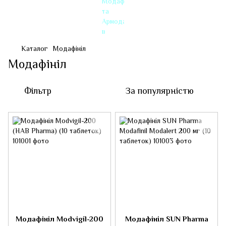
Каталог
Модафініл
Модафініл
Фільтр
За популярністю
Модафініл Modvigil-200
Модафініл SUN Pharma